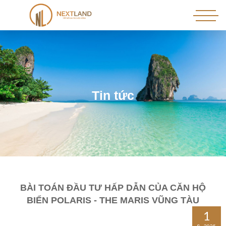
T
i
n
t
ứ
c
BÀI TOÁN ĐẦU TƯ HẤP DẪN CỦA CĂN HỘ
BIỂN POLARIS - THE MARIS VŨNG TÀU
1