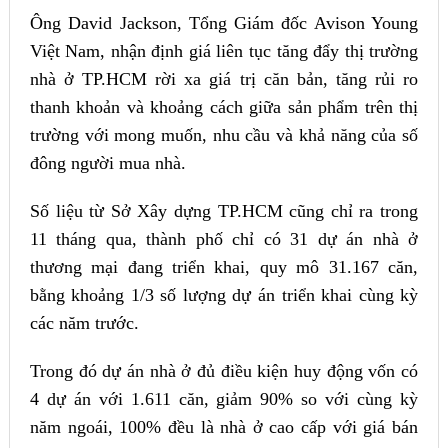
Ông David Jackson, Tổng Giám đốc Avison Young
Việt Nam, nhận định giá liên tục tăng đẩy thị trường
nhà ở TP.HCM rời xa giá trị căn bản, tăng rủi ro
thanh khoản và khoảng cách giữa sản phẩm trên thị
trường với mong muốn, nhu cầu và khả năng của số
đông người mua nhà.
Số liệu từ Sở Xây dựng TP.HCM cũng chỉ ra trong
11 tháng qua, thành phố chỉ có 31 dự án nhà ở
thương mại đang triển khai, quy mô 31.167 căn,
bằng khoảng 1/3 số lượng dự án triển khai cùng kỳ
các năm trước.
Trong đó dự án nhà ở đủ điều kiện huy động vốn có
4 dự án với 1.611 căn, giảm 90% so với cùng kỳ
năm ngoái, 100% đều là nhà ở cao cấp với giá bán