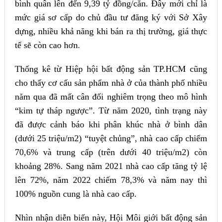
bình quân lên đến 9,39 tỷ đồng/căn. Đây mới chỉ là
mức giá sơ cấp do chủ đầu tư đăng ký với Sở Xây
dựng, nhiều khả năng khi bán ra thị trường, giá thực
tế sẽ còn cao hơn.
Thống kê từ Hiệp hội bất động sản TP.HCM cũng
cho thấy cơ cấu sản phẩm nhà ở của thành phố nhiều
năm qua đã mất cân đối nghiêm trọng theo mô hình
“kim tự tháp ngược”. Từ năm 2020, tình trạng này
đã được cảnh báo khi phân khúc nhà ở bình dân
(dưới 25 triệu/m2) “tuyệt chủng”, nhà cao cấp chiếm
70,6% và trung cấp (trên dưới 40 triệu/m2) còn
khoảng 28%. Sang năm 2021 nhà cao cấp tăng tỷ lệ
lên 72%, năm 2022 chiếm 78,3% và năm nay thì
100% nguồn cung là nhà cao cấp.
Nhìn nhận diễn biến này, Hội Môi giới bất động sản