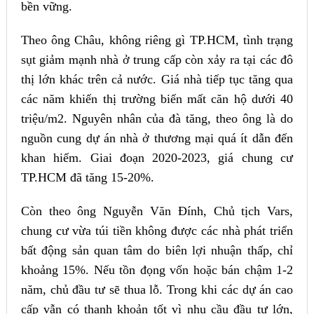
bền vững.
Theo ông Châu, không riêng gì TP.HCM, tình trạng
sụt giảm mạnh nhà ở trung cấp còn xảy ra tại các đô
thị lớn khác trên cả nước. Giá nhà tiếp tục tăng qua
các năm khiến thị trường biến mất căn hộ dưới 40
triệu/m2. Nguyên nhân của đà tăng, theo ông là do
nguồn cung dự án nhà ở thương mại quá ít dẫn đến
khan hiếm. Giai đoạn 2020-2023, giá chung cư
TP.HCM đã tăng 15-20%.
Còn theo ông Nguyễn Văn Đính, Chủ tịch Vars,
chung cư vừa túi tiền không được các nhà phát triển
bất động sản quan tâm do biên lợi nhuận thấp, chỉ
khoảng 15%. Nếu tồn đọng vốn hoặc bán chậm 1-2
năm, chủ đầu tư sẽ thua lỗ. Trong khi các dự án cao
cấp vẫn có thanh khoản tốt vì nhu cầu đầu tư lớn,