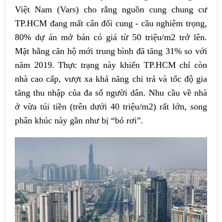
Việt Nam (Vars) cho rằng nguồn cung chung cư
TP.HCM đang mất cân đối cung - cầu nghiêm trọng,
80% dự án mở bán có giá từ 50 triệu/m2 trở lên.
Mặt bằng căn hộ mới trung bình đã tăng 31% so với
năm 2019. Thực trạng này khiến TP.HCM chỉ còn
nhà cao cấp, vượt xa khả năng chi trả và tốc độ gia
tăng thu nhập của đa số người dân. Nhu cầu về nhà
ở vừa túi tiền (trên dưới 40 triệu/m2) rất lớn, song
phân khúc này gần như bị “bỏ rơi”.