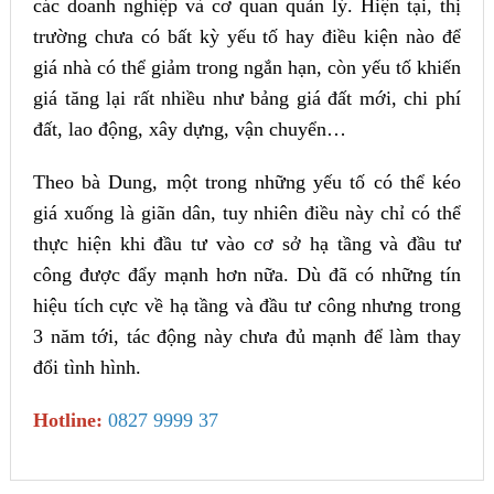
các doanh nghiệp và cơ quan quản lý. Hiện tại, thị
trường chưa có bất kỳ yếu tố hay điều kiện nào để
giá nhà có thể giảm trong ngắn hạn, còn yếu tố khiến
giá tăng lại rất nhiều như bảng giá đất mới, chi phí
đất, lao động, xây dựng, vận chuyển…
Theo bà Dung, một trong những yếu tố có thể kéo
giá xuống là giãn dân, tuy nhiên điều này chỉ có thể
thực hiện khi đầu tư vào cơ sở hạ tầng và đầu tư
công được đẩy mạnh hơn nữa. Dù đã có những tín
hiệu tích cực về hạ tầng và đầu tư công nhưng trong
3 năm tới, tác động này chưa đủ mạnh để làm thay
đổi tình hình.
Hotline:
0827 9999 37