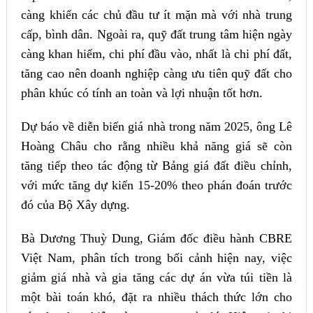
càng khiến các chủ đầu tư ít mặn mà với nhà trung
cấp, bình dân. Ngoài ra, quỹ đất trung tâm hiện ngày
càng khan hiếm, chi phí đầu vào, nhất là chi phí đất,
tăng cao nên doanh nghiệp càng ưu tiên quỹ đất cho
phân khúc có tính an toàn và lợi nhuận tốt hơn.
Dự báo về diễn biến giá nhà trong năm 2025, ông Lê
Hoàng Châu cho rằng nhiều khả năng giá sẽ còn
tăng tiếp theo tác động từ Bảng giá đất điều chỉnh,
với mức tăng dự kiến 15-20% theo phán đoán trước
đó của Bộ Xây dựng.
Bà Dương Thuỳ Dung, Giám đốc điều hành CBRE
Việt Nam, phân tích trong bối cảnh hiện nay, việc
giảm giá nhà và gia tăng các dự án vừa túi tiền là
một bài toán khó, đặt ra nhiều thách thức lớn cho