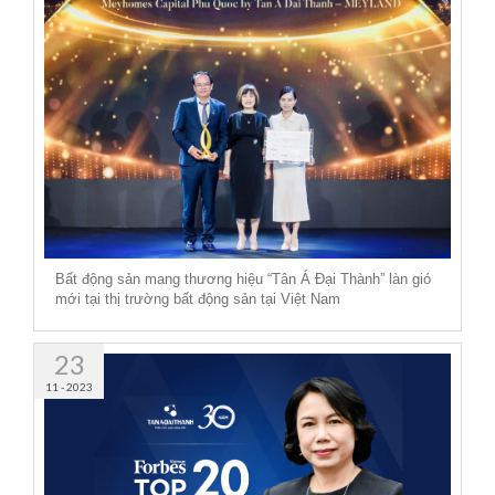
Bất động sản mang thương hiệu “Tân Á Đại Thành” làn gió
mới tại thị trường bất động sản tại Việt Nam
23
11 - 2023