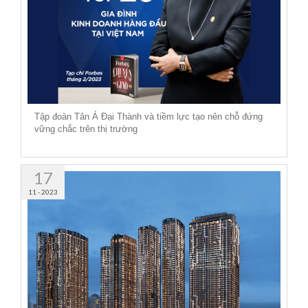
Tập đoàn Tân Á Đại Thành và tiềm lực tạo nên chỗ đứng
vững chắc trên thị trường
17
11 - 2023