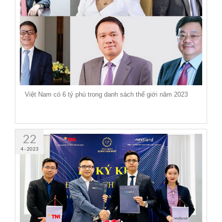
Việt Nam có 6 tỷ phú trong danh sách thế giới năm 2023
22
4 - 2023