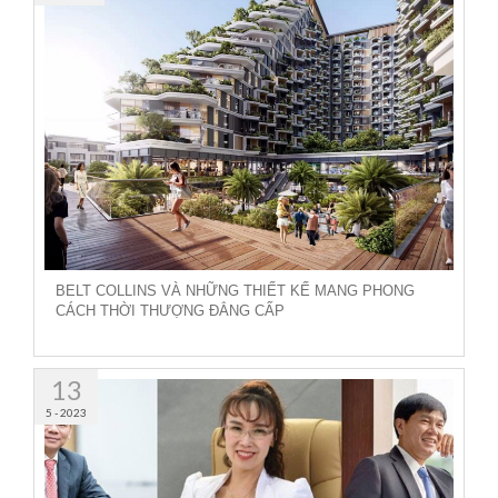
BELT COLLINS VÀ NHỮNG THIẾT KẾ MANG PHONG
CÁCH THỜI THƯỢNG ĐẲNG CẤP
13
5 - 2023