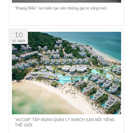
“Khang Điền” nơi kiến tạo nên những giá trị sống mới
10
11 - 2023
“ACCOR” TẬP ĐOÀN QUẢN LÝ KHÁCH SẠN NỔI TIẾNG
THẾ GIỚI