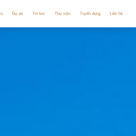
vụ
Dự án
Tin tức
Thư viện
Tuyển dụng
Liên hệ