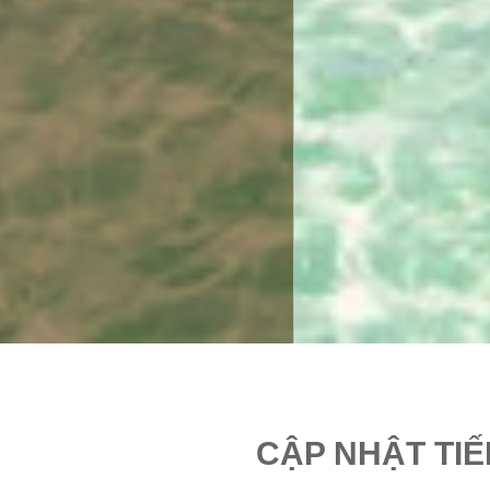
CẬP NHẬT TI