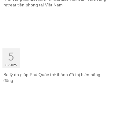
retreat tiên phong tại Việt Nam
5
3 - 2025
Ba lý do giúp Phú Quốc trở thành đô thị biển năng
động