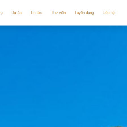
vụ
Dự án
Tin tức
Thư viện
Tuyển dụng
Liên hệ