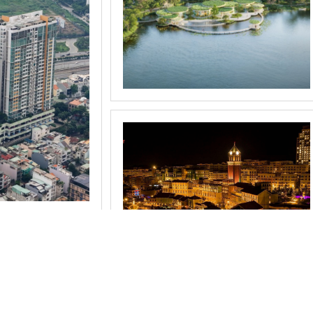
hung cư